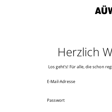
Herzlich 
Los geht’s! Für alle, die schon regi
E-Mail-Adresse
Passwort