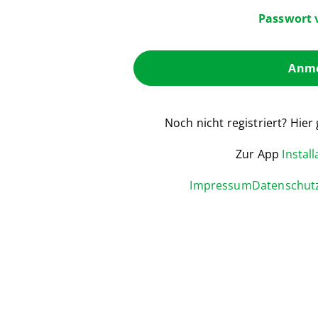
Passwort 
Anme
Noch nicht registriert? Hier
Zur App
Instal
Impressum
Datenschut