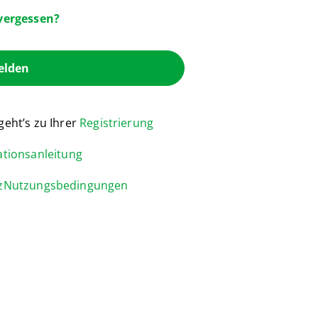
vergessen?
lden
 geht’s zu Ihrer
Registrierung
lationsanleitung
z
Nutzungsbedingungen